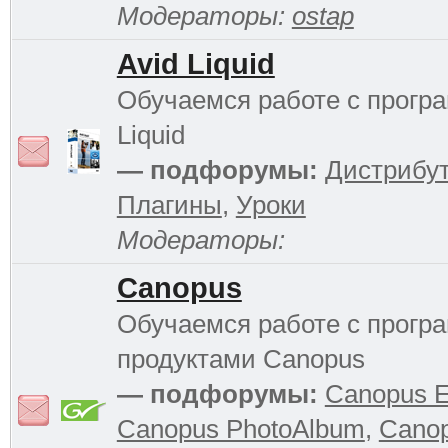
Модераторы:
ostap
Avid Liquid
Обучаемся работе с прогр
Liquid
— подфорумы:
Дистрибу
Плагины
,
Уроки
Модераторы:
Canopus
Обучаемся работе с прог
продуктами Canopus
— подфорумы:
Canopus 
Canopus PhotoAlbum
,
Cano