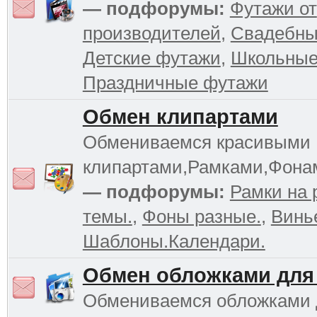
— подфорумы:
Футажи от
производителей
,
Свадебны
Детские футажи
,
Школьные
Праздничные футажи
Обмен клипартами
Обмениваемся красивыми
клипартами,Рамками,Фона
— подфорумы:
Рамки на 
темы.
,
Фоны разные.
,
Винь
Шаблоны.Календари.
Обмен обложками для
Обмениваемся обложками