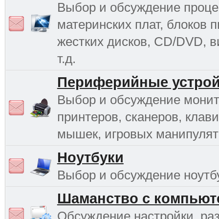
Выбор и обсуждение проце
материнских плат, блоков п
жестких дисков, CD/DVD, в
т.д.
Периферийные устрой
Выбор и обсуждение монит
принтеров, сканеров, клави
мышек, игровых манипулято
Ноутбуки
Выбор и обсуждение ноутб
Шаманство с компьют
Обсуждение настройки, раз