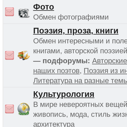
Фото
Обмен фотографиями
Поэзия, проза, книги
Обмен интересными и пол
книгами, авторской поэзией
— подфорумы:
Авторские
наших поэтов
,
Поэзия из и
Литература на разные тем
Культурология
В мире невероятных вещей 
живопись, мода, стиль жиз
архитектура