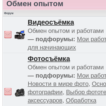
Обмен опытом
Форум
Видеосъёмка
Обмен опытом и работами
— подфорумы:
Мои рабо
для начинающих
Фотосъёмка
Обмен опытом и работами
— подфорумы:
Мои рабо
Новости в мире фото
,
Осн
фотографии
,
Выбор фототе
аксессуаров
,
Обработка