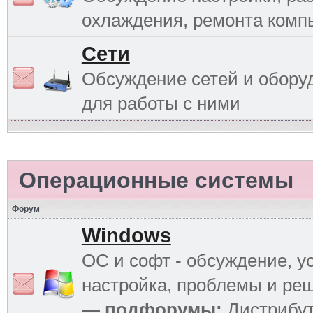
охлаждения, ремонта комп
Сети
Обсуждение сетей и обору
для работы с ними
Операционные системы
Форум
Windows
ОС и софт - обсуждение, у
настройка, проблемы и ре
— подфорумы:
Дистрибу