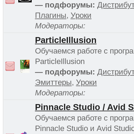
— подфорумы:
Дистрибу
Плагины
,
Уроки
Модераторы:
ParticleIllusion
Обучаемся работе с прогр
ParticleIllusion
— подфорумы:
Дистрибу
Эмиттеры
,
Уроки
Модераторы:
Pinnacle Studio / Avid 
Обучаемся работе с прогр
Pinnacle Studio и Avid Studi