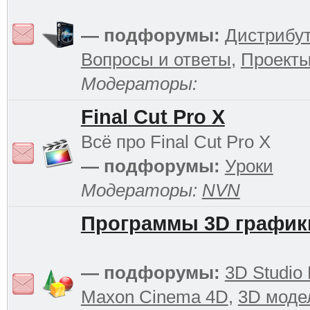
— подфорумы:
Дистрибу
Вопросы и ответы
,
Проект
Модераторы:
Final Cut Pro X
Всё про Final Cut Pro X
— подфорумы:
Уроки
Модераторы:
NVN
Программы 3D график
— подфорумы:
3D Studio
Maxon Cinema 4D
,
3D моде