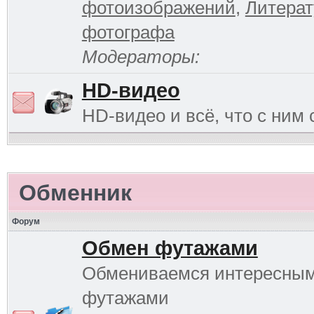
фотоизображений
,
Литерат
фотографа
Модераторы:
HD-видео
HD-видео и всё, что с ним 
Обменник
Форум
Обмен футажами
Обмениваемся интересны
футажами