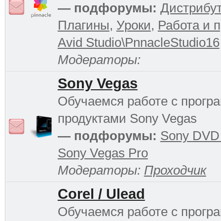
— подфорумы:
Дистрибу
Плагины
,
Уроки
,
Работа и 
Avid Studio\PnnacleStudio16
Модераторы:
Sony Vegas
Обучаемся работе с прог
продуктами Sony Vegas
— подфорумы:
Sony DVD 
Sony Vegas Pro
Модераторы:
Проходчик
Corel / Ulead
Обучаемся работе с прог