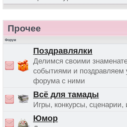
Прочее
Форум
Поздравлялки
Делимся своими знаменат
событиями и поздравляем 
форума с ними
Всё для тамады
Игры, конкурсы, сценарии, и
Юмор