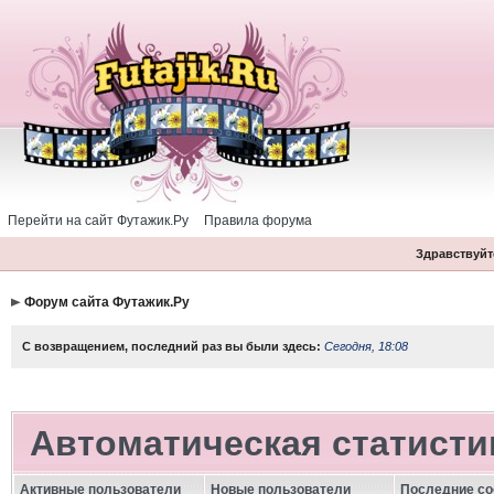
Перейти на сайт Футажик.Ру
Правила форума
Здравствуйте
Форум сайта Футажик.Ру
С возвращением, последний раз вы были здесь:
Сегодня, 18:08
Автоматическая статисти
Активные пользователи
Новые пользователи
Последние с