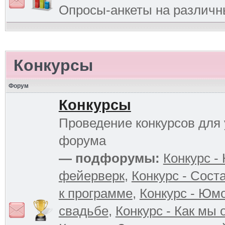
Опросы-анкеты на различ
Конкурсы
Форум
Конкурсы
Проведение конкурсов для 
форума
— подфорумы:
Конкурс -
фейерверк
,
Конкурс - Сост
к программе
,
Конкурс - Юм
свадьбе
,
Конкурс - Как мы