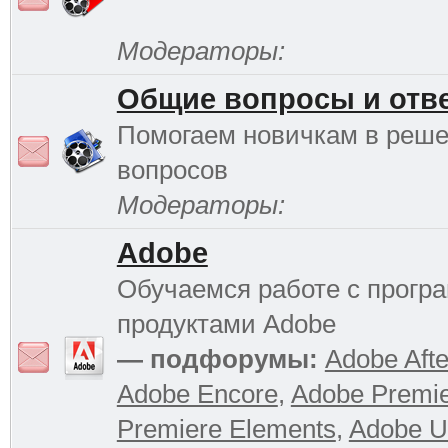
Модераторы:
Общие вопросы и отв
Помогаем новичкам в реш
вопросов
Модераторы:
Adobe
Обучаемся работе с прог
продуктами Adobe
— подфорумы:
Adobe Afte
Adobe Encore
,
Adobe Premi
Premiere Elements
,
Adobe Ul