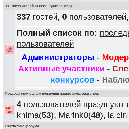
337 посетителей за последние 15 минут
337
гостей,
0
пользователей
Полный список по:
послед
пользователей
Администраторы
-
Модер
Активные участники
-
Спе
конкурсов
-
Наблю
Поздравляем с днем рождения наших пользователей:
4
пользователей празднуют 
khima
(
53
),
Marink0
(
48
),
la ci
Статистика форума