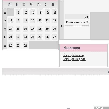
П
В
С
Ч
П
С
В
»
1
2
3
4
5
6
31
»
7
8
9
10
11
12
13
Именинников: 3
»
»
14
15
16
17
18
19
20
»
21
22
23
24
25
26
27
»
28
29
30
Навигация
·
Текущий месяц
·
Текущая неделя