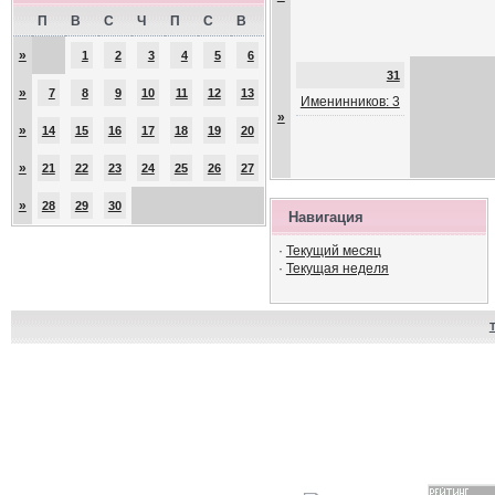
П
В
С
Ч
П
С
В
»
1
2
3
4
5
6
31
»
7
8
9
10
11
12
13
Именинников: 3
»
»
14
15
16
17
18
19
20
»
21
22
23
24
25
26
27
»
28
29
30
Навигация
·
Текущий месяц
·
Текущая неделя