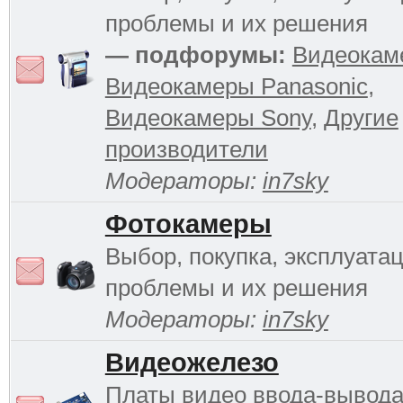
проблемы и их решения
— подфорумы:
Видеокам
Видеокамеры Panasonic
,
Видеокамеры Sony
,
Другие
производители
Модераторы:
in7sky
Фотокамеры
Выбор, покупка, эксплуатац
проблемы и их решения
Модераторы:
in7sky
Видеожелезо
Платы видео ввода-вывода