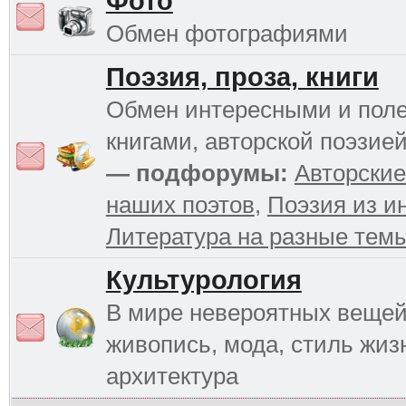
Фото
Обмен фотографиями
Поэзия, проза, книги
Обмен интересными и пол
книгами, авторской поэзией
— подфорумы:
Авторские
наших поэтов
,
Поэзия из и
Литература на разные тем
Культурология
В мире невероятных вещей 
живопись, мода, стиль жиз
архитектура