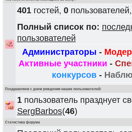
401
гостей,
0
пользователей
Полный список по:
послед
пользователей
Администраторы
-
Модер
Активные участники
-
Спе
конкурсов
-
Наблю
Поздравляем с днем рождения наших пользователей:
1
пользователь празднует с
SergBarbos
(
46
)
Статистика форума