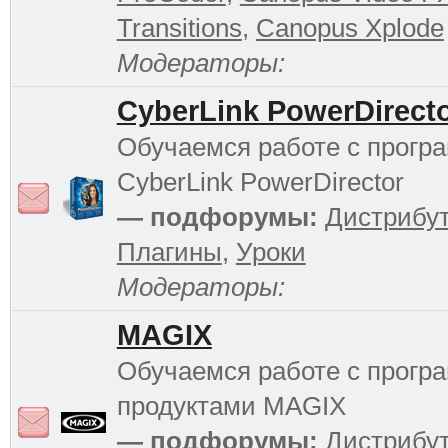
Transitions
,
Canopus Xplode
Модераторы:
CyberLink PowerDirect
Обучаемся работе с прогр
CyberLink PowerDirector
— подфорумы:
Дистрибу
Плагины
,
Уроки
Модераторы:
MAGIX
Обучаемся работе с прог
продуктами MAGIX
— подфорумы:
Дистрибу