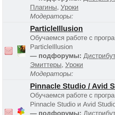
Плагины
,
Уроки
Модераторы:
ParticleIllusion
Обучаемся работе с прогр
ParticleIllusion
— подфорумы:
Дистрибу
Эмиттеры
,
Уроки
Модераторы:
Pinnacle Studio / Avid 
Обучаемся работе с прогр
Pinnacle Studio и Avid Studi
— подфорумы:
Дистрибу