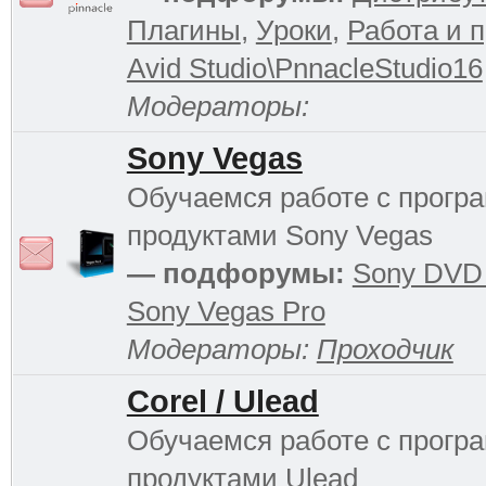
Плагины
,
Уроки
,
Работа и 
Avid Studio\PnnacleStudio16
Модераторы:
Sony Vegas
Обучаемся работе с прог
продуктами Sony Vegas
— подфорумы:
Sony DVD 
Sony Vegas Pro
Модераторы:
Проходчик
Corel / Ulead
Обучаемся работе с прог
продуктами Ulead