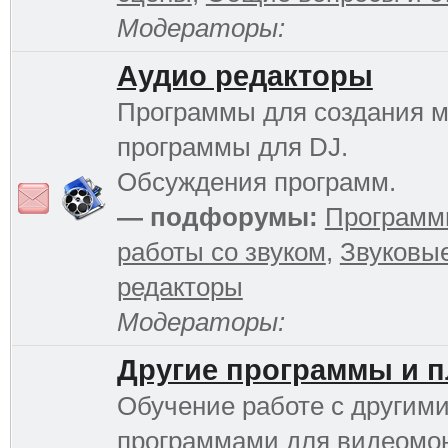
Модераторы:
Аудио редакторы
Программы для создания м
программы для DJ.
Обсуждения программ.
— подфорумы:
Программ
работы со звуком
,
Звуковы
редакторы
Модераторы:
Другие программы и 
Обучение работе с другим
программами для видеомо