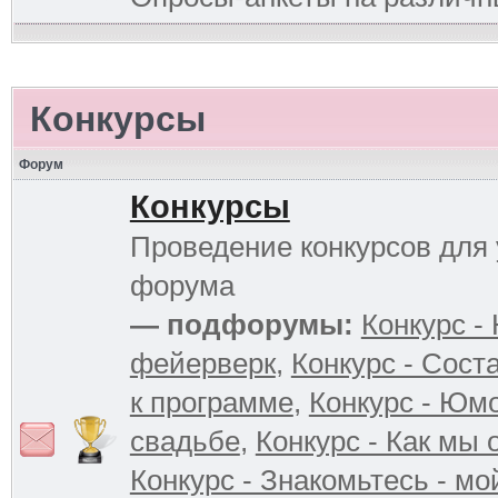
Конкурсы
Форум
Конкурсы
Проведение конкурсов для 
форума
— подфорумы:
Конкурс -
фейерверк
,
Конкурс - Сост
к программе
,
Конкурс - Юм
свадьбе
,
Конкурс - Как мы
Конкурс - Знакомьтесь - мо