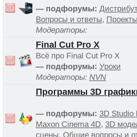
— подфорумы:
Дистрибу
Вопросы и ответы
,
Проект
Модераторы:
Final Cut Pro X
Всё про Final Cut Pro X
— подфорумы:
Уроки
Модераторы:
NVN
Программы 3D график
— подфорумы:
3D Studio
Maxon Cinema 4D
,
3D моде
сцены
,
Общие вопросы и о