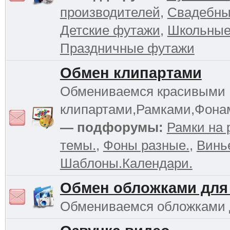
производителей
,
Свадебны
Детские футажи
,
Школьные
Праздничные футажи
Обмен клипартами
Обмениваемся красивыми
клипартами,Рамками,Фона
— подфорумы:
Рамки на 
темы.
,
Фоны разные.
,
Винь
Шаблоны.Календари.
Обмен обложками для
Обмениваемся обложками