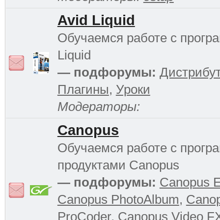
Avid Liquid
Обучаемся работе с прогр
Liquid
— подфорумы:
Дистрибу
Плагины
,
Уроки
Модераторы:
Canopus
Обучаемся работе с прог
продуктами Canopus
— подфорумы:
Canopus 
Canopus PhotoAlbum
,
Cano
ProCoder
,
Canopus Video F