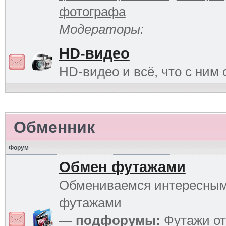
фотографа
Модераторы:
HD-видео
HD-видео и всё, что с ним 
Обменник
Форум
Обмен футажами
Обмениваемся интересны
футажами
— подфорумы:
Футажи от