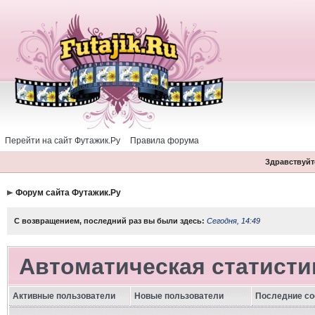
Перейти на сайт Футажик.Ру
Правила форума
Здравствуйте
Форум сайта Футажик.Ру
С возвращением, последний раз вы были здесь:
Сегодня, 14:49
Автоматическая статисти
Активные пользователи
Новые пользователи
Последние с