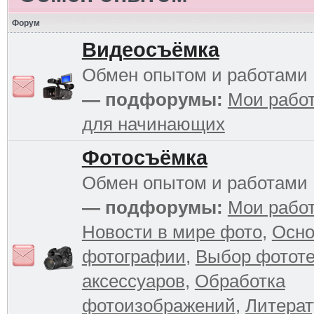
Форум
Видеосъёмка
Обмен опытом и работами
— подфорумы:
Мои рабо
для начинающих
Фотосъёмка
Обмен опытом и работами
— подфорумы:
Мои рабо
Новости в мире фото
,
Осн
фотографии
,
Выбор фототе
аксессуаров
,
Обработка
фотоизображений
,
Литерат