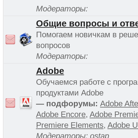
Модераторы:
Общие вопросы и отв
Помогаем новичкам в реш
вопросов
Модераторы:
Adobe
Обучаемся работе с прог
продуктами Adobe
— подфорумы:
Adobe Afte
Adobe Encore
,
Adobe Premi
Premiere Elements
,
Adobe Ul
Модераторы:
ostap