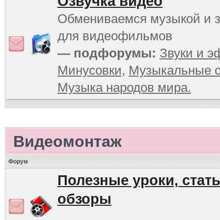
Озвучка видео
Обмениваемся музыкой и 
для видеофильмов
— подфорумы:
Звуки и 
Минусовки
,
Музыкальные с
Музыка народов мира.
Видеомонтаж
Форум
Полезные уроки, стать
обзоры