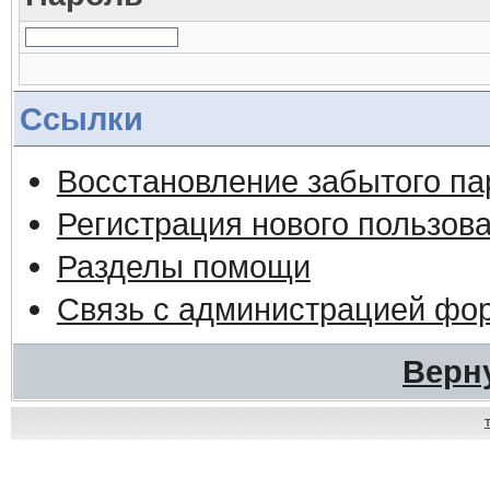
Ссылки
Восстановление забытого па
Регистрация нового пользов
Разделы помощи
Связь с администрацией фо
Верн