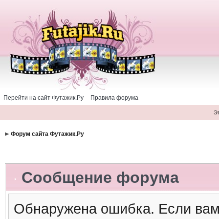
Перейти на сайт Футажик.Ру
Правила форума
Э
Форум сайта Футажик.Ру
Сообщение форума
Обнаружена ошибка. Если вам