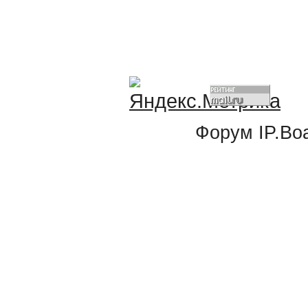
Форум
IP.Bo