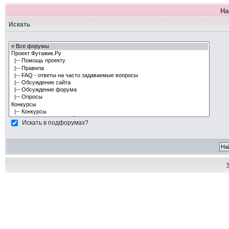
На
Искать
Искать в подфорумах?