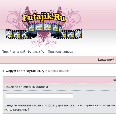
Перейти на сайт Футажик.Ру
Правила форума
Здравствуйте
Форум сайта Футажик.Ру
> Форма поиска
Сл
Поиск по ключевым словам
Введите ключевое слово или фразу для поиска.
[
Расширенная помощь по
использованию
]