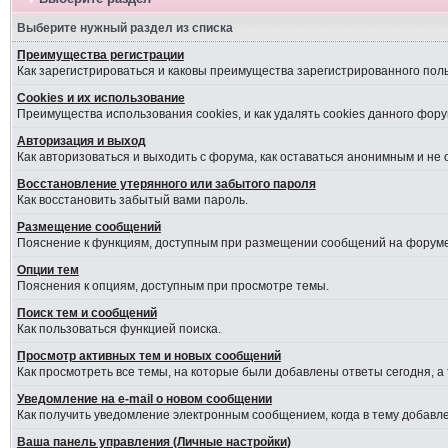
Выберите нужный раздел из списка
Преимущества регистрации
Как зарегистрироваться и каковы преимущества зарегистрированного пол
Cookies и их использование
Преимущества использования cookies, и как удалять cookies данного фору
Авторизация и выход
Как авторизоваться и выходить с форума, как оставаться анонимным и не
Восстановление утерянного или забытого пароля
Как восстановить забытый вами пароль.
Размещение сообщений
Пояснение к функциям, доступным при размещении сообщений на форуме
Опции тем
Пояснения к опциям, доступным при просмотре темы.
Поиск тем и сообщений
Как пользоваться функцией поиска.
Просмотр активных тем и новых сообщений
Как просмотреть все темы, на которые были добавлены ответы сегодня, а
Уведомление на е-mail о новом сообщении
Как получить уведомление электронным сообщением, когда в тему добавле
Ваша панель управления (Личные настройки)