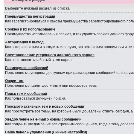
Выберите нужный раздел из списка
Преимущества регистрации
Как зарегистрироваться и каковы преимущества зарегистрированного пол
Cookies и их использование
Преимущества использования cookies, и как удалять cookies данного фору
Авторизация и выход
Как авторизоваться и выходить с форума, как оставаться анонимным и не
Восстановление утерянного или забытого пароля
Как восстановить забытый вами пароль.
Размещение сообщений
Пояснение к функциям, доступным при размещении сообщений на форуме
Опции тем
Пояснения к опциям, доступным при просмотре темы.
Поиск тем и сообщений
Как пользоваться функцией поиска.
Просмотр активных тем и новых сообщений
Как просмотреть все темы, на которые были добавлены ответы сегодня, а
Уведомление на е-mail о новом сообщении
Как получить уведомление электронным сообщением, когда в тему добавле
Ваша панель управления (Личные настройки)