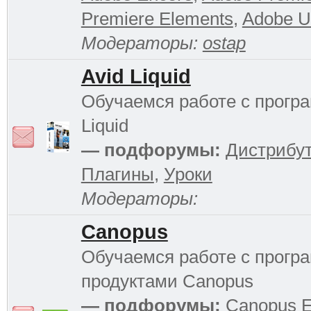
Premiere Elements
,
Adobe Ul
Модераторы:
ostap
Avid Liquid
Обучаемся работе с прогр
Liquid
— подфорумы:
Дистрибу
Плагины
,
Уроки
Модераторы:
Canopus
Обучаемся работе с прог
продуктами Canopus
— подфорумы:
Canopus 