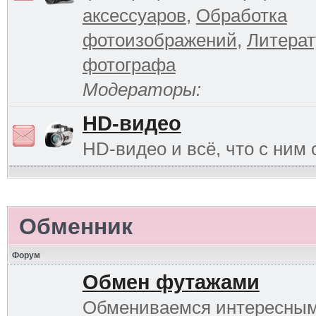
аксессуаров
,
Обработка
фотоизображений
,
Литерат
фотографа
Модераторы:
HD-видео
HD-видео и всё, что с ним 
Обменник
Форум
Обмен футажами
Обмениваемся интересны