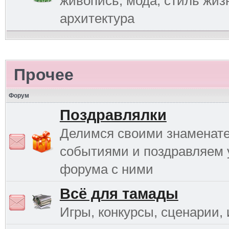
живопись, мода, стиль жиз
архитектура
Прочее
Форум
Поздравлялки
Делимся своими знаменат
событиями и поздравляем 
форума с ними
Всё для тамады
Игры, конкурсы, сценарии, и