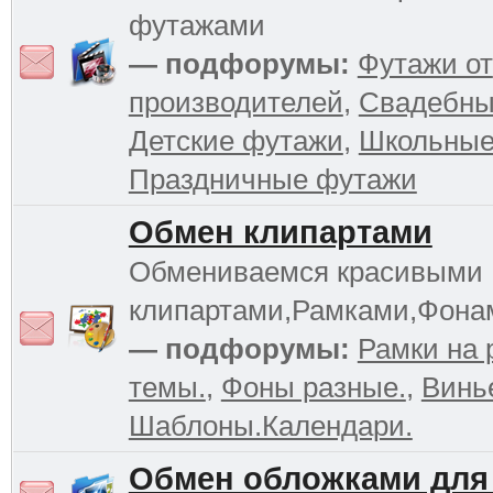
футажами
— подфорумы:
Футажи от
производителей
,
Свадебны
Детские футажи
,
Школьные
Праздничные футажи
Обмен клипартами
Обмениваемся красивыми
клипартами,Рамками,Фона
— подфорумы:
Рамки на 
темы.
,
Фоны разные.
,
Винь
Шаблоны.Календари.
Обмен обложками для