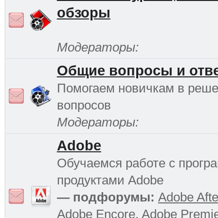
обзоры
Модераторы:
Общие вопросы и отв
Помогаем новичкам в реш
вопросов
Модераторы:
Adobe
Обучаемся работе с прог
продуктами Adobe
— подфорумы:
Adobe Afte
Adobe Encore
,
Adobe Premi