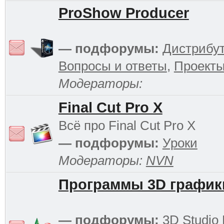
ProShow Producer
— подфорумы:
Дистрибу
Вопросы и ответы
,
Проект
Модераторы:
Final Cut Pro X
Всё про Final Cut Pro X
— подфорумы:
Уроки
Модераторы:
NVN
Программы 3D график
— подфорумы:
3D Studio