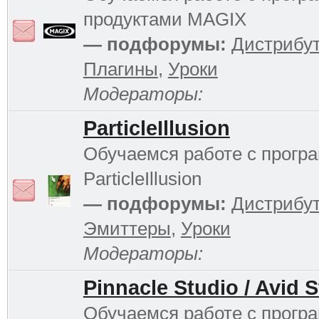
продуктами MAGIX
— подфорумы:
Дистрибу
Плагины
,
Уроки
Модераторы:
ParticleIllusion
Обучаемся работе с прогр
ParticleIllusion
— подфорумы:
Дистрибу
Эмиттеры
,
Уроки
Модераторы:
Pinnacle Studio / Avid 
Обучаемся работе с прогр