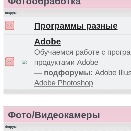
Фотообработка
Форум
Программы разные
Adobe
Обучаемся работе с прог
продуктами Adobe
— подфорумы:
Adobe Illus
Adobe Photoshop
Фото/Видеокамеры
Форум