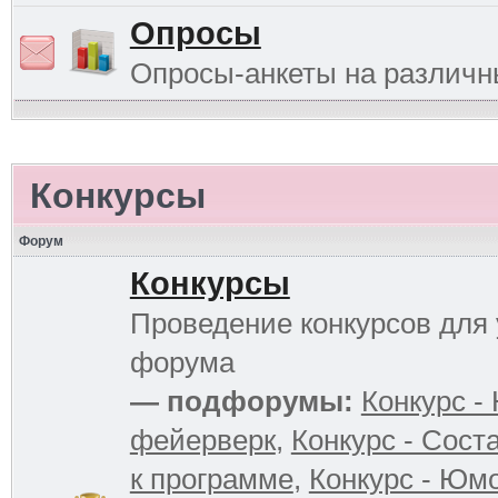
Опросы
Опросы-анкеты на различ
Конкурсы
Форум
Конкурсы
Проведение конкурсов для 
форума
— подфорумы:
Конкурс -
фейерверк
,
Конкурс - Сост
к программе
,
Конкурс - Юм