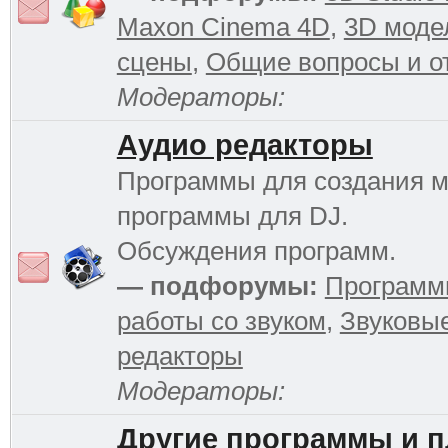
Maxon Cinema 4D
,
3D моде
сцены
,
Общие вопросы и о
Модераторы:
Аудио редакторы
Программы для создания м
программы для DJ.
Обсуждения программ.
— подфорумы:
Программ
работы со звуком
,
Звуковы
редакторы
Модераторы:
Другие программы и 