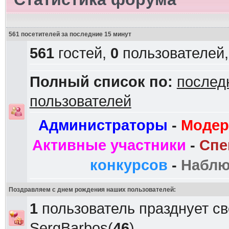
561 посетителей за последние 15 минут
561
гостей,
0
пользователей
Полный список по:
послед
пользователей
Администраторы
-
Модер
Активные участники
-
Спе
конкурсов
-
Наблю
Поздравляем с днем рождения наших пользователей:
1
пользователь празднует с
SergBarbos
(
46
)