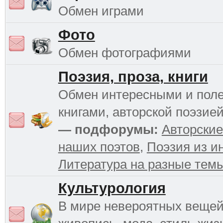
Обмен играми
Фото
Обмен фотографиями
Поэзия, проза, книги
Обмен интересными и пол
книгами, авторской поэзией
— подфорумы:
Авторские
наших поэтов
,
Поэзия из и
Литература на разные тем
Культурология
В мире невероятных вещей 