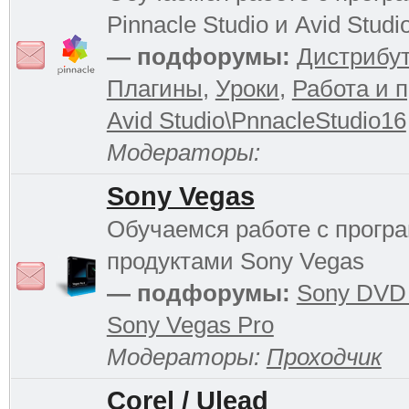
Pinnacle Studio и Avid Studi
— подфорумы:
Дистрибу
Плагины
,
Уроки
,
Работа и 
Avid Studio\PnnacleStudio16
Модераторы:
Sony Vegas
Обучаемся работе с прог
продуктами Sony Vegas
— подфорумы:
Sony DVD 
Sony Vegas Pro
Модераторы:
Проходчик
Corel / Ulead