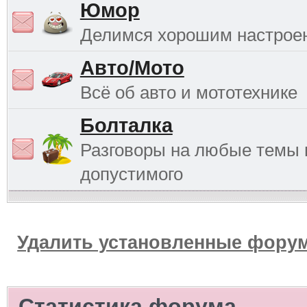
Юмор
Делимся хорошим настрое
Авто/Мото
Всё об авто и мототехнике
Болталка
Разговоры на любые темы 
допустимого
Удалить установленные форум
Статистика форума