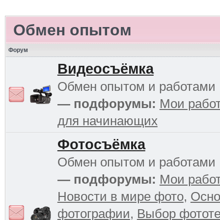
Обмен опытом
Форум
Видеосъёмка
Обмен опытом и работами
— подфорумы:
Мои рабо
для начинающих
Фотосъёмка
Обмен опытом и работами
— подфорумы:
Мои рабо
Новости в мире фото
,
Осн
фотографии
,
Выбор фототе