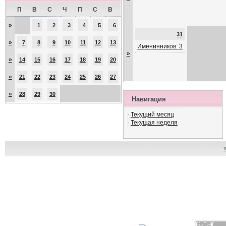
П
В
С
Ч
П
С
В
»
1
2
3
4
5
6
31
»
7
8
9
10
11
12
13
Именинников: 3
»
»
14
15
16
17
18
19
20
»
21
22
23
24
25
26
27
»
28
29
30
Навигация
·
Текущий месяц
·
Текущая неделя