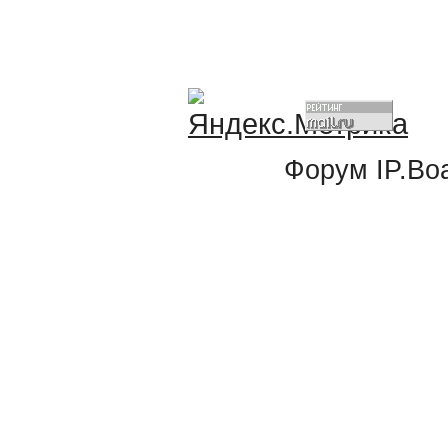
Форум
IP.Bo