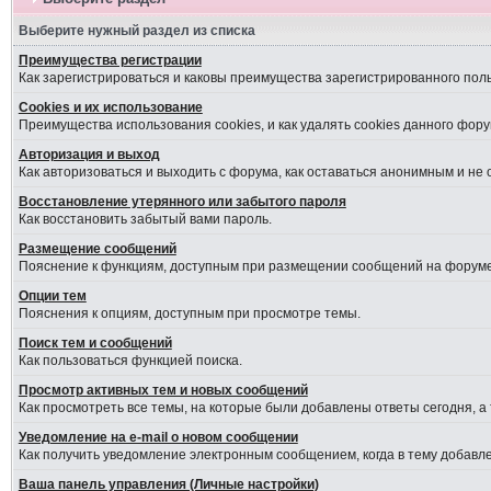
Выберите нужный раздел из списка
Преимущества регистрации
Как зарегистрироваться и каковы преимущества зарегистрированного пол
Cookies и их использование
Преимущества использования cookies, и как удалять cookies данного фору
Авторизация и выход
Как авторизоваться и выходить с форума, как оставаться анонимным и не
Восстановление утерянного или забытого пароля
Как восстановить забытый вами пароль.
Размещение сообщений
Пояснение к функциям, доступным при размещении сообщений на форуме
Опции тем
Пояснения к опциям, доступным при просмотре темы.
Поиск тем и сообщений
Как пользоваться функцией поиска.
Просмотр активных тем и новых сообщений
Как просмотреть все темы, на которые были добавлены ответы сегодня, а
Уведомление на е-mail о новом сообщении
Как получить уведомление электронным сообщением, когда в тему добавле
Ваша панель управления (Личные настройки)