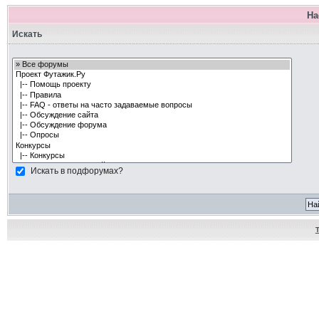
На
Искать
Искать в подфорумах?