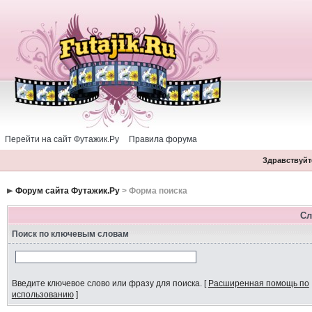
Перейти на сайт Футажик.Ру
Правила форума
Здравствуйте
Форум сайта Футажик.Ру
> Форма поиска
Сл
Поиск по ключевым словам
Введите ключевое слово или фразу для поиска.
[
Расширенная помощь по
использованию
]