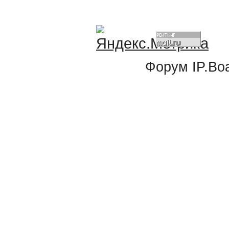
Форум
IP.Bo