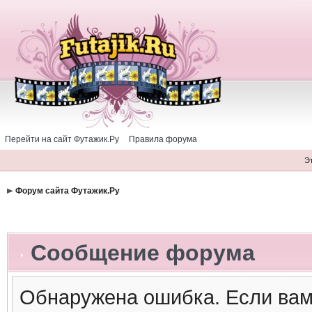
Перейти на сайт Футажик.Ру
Правила форума
Э
Форум сайта Футажик.Ру
Сообщение форума
Обнаружена ошибка. Если вам