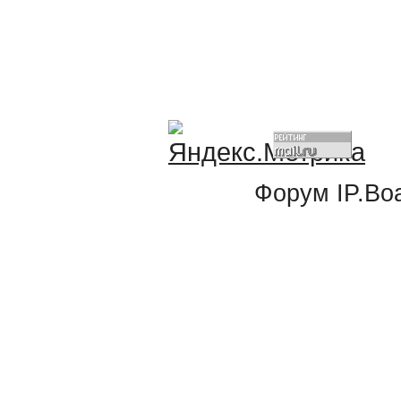
Форум
IP.Bo