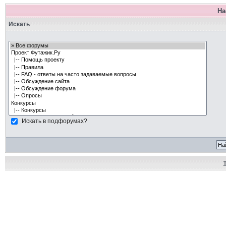
На
Искать
Искать в подфорумах?