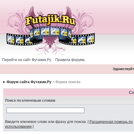
Перейти на сайт Футажик.Ру
Правила форума
Здравствуйте
Форум сайта Футажик.Ру
> Форма поиска
Сл
Поиск по ключевым словам
Введите ключевое слово или фразу для поиска.
[
Расширенная помощь по
использованию
]