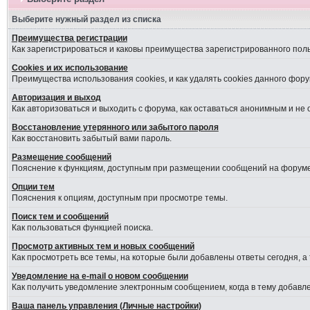
Выберите нужный раздел из списка
Преимущества регистрации
Как зарегистрироваться и каковы преимущества зарегистрированного пол
Cookies и их использование
Преимущества использования cookies, и как удалять cookies данного фору
Авторизация и выход
Как авторизоваться и выходить с форума, как оставаться анонимным и не
Восстановление утерянного или забытого пароля
Как восстановить забытый вами пароль.
Размещение сообщений
Пояснение к функциям, доступным при размещении сообщений на форуме
Опции тем
Пояснения к опциям, доступным при просмотре темы.
Поиск тем и сообщений
Как пользоваться функцией поиска.
Просмотр активных тем и новых сообщений
Как просмотреть все темы, на которые были добавлены ответы сегодня, а
Уведомление на е-mail о новом сообщении
Как получить уведомление электронным сообщением, когда в тему добавле
Ваша панель управления (Личные настройки)