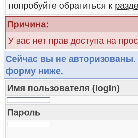
попробуйте обратиться к
разд
Причина:
У вас нет прав доступа на про
Сейчас вы не авторизованы. 
форму ниже.
Имя пользователя (login)
Пароль