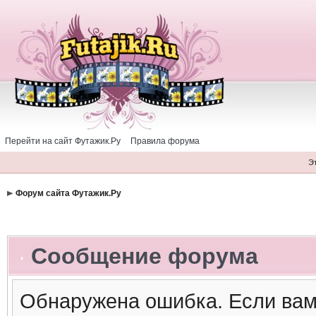
Перейти на сайт Футажик.Ру
Правила форума
Э
Форум сайта Футажик.Ру
Сообщение форума
Обнаружена ошибка. Если вам