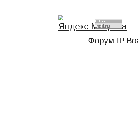
Форум
IP.Bo