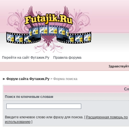
Перейти на сайт Футажик.Ру
Правила форума
Здравствуйте
Форум сайта Футажик.Ру
> Форма поиска
Сл
Поиск по ключевым словам
Введите ключевое слово или фразу для поиска.
[
Расширенная помощь по
использованию
]