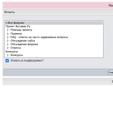
На
Искать
Искать в подфорумах?