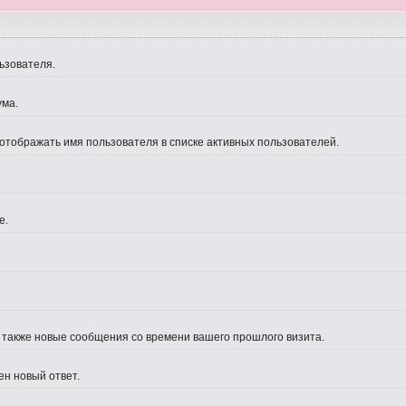
ьзователя.
ума.
 отображать имя пользователя в списке активных пользователей.
е.
а также новые сообщения со времени вашего прошлого визита.
ен новый ответ.