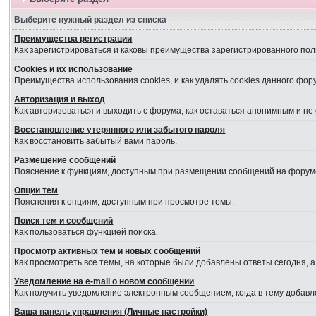
Выберите нужный раздел из списка
Преимущества регистрации
Как зарегистрироваться и каковы преимущества зарегистрированного пол
Cookies и их использование
Преимущества использования cookies, и как удалять cookies данного фор
Авторизация и выход
Как авторизоваться и выходить с форума, как оставаться анонимным и не
Восстановление утерянного или забытого пароля
Как восстановить забытый вами пароль.
Размещение сообщений
Пояснение к функциям, доступным при размещении сообщений на форум
Опции тем
Пояснения к опциям, доступным при просмотре темы.
Поиск тем и сообщений
Как пользоваться функцией поиска.
Просмотр активных тем и новых сообщений
Как просмотреть все темы, на которые были добавлены ответы сегодня, 
Уведомление на е-mail о новом сообщении
Как получить уведомление электронным сообщением, когда в тему добавл
Ваша панель управления (Личные настройки)