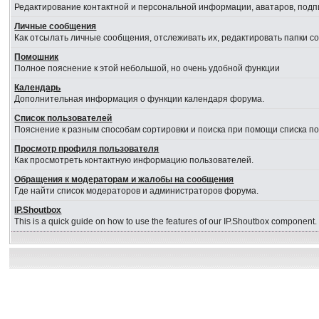
Редактирование контактной и персональной информации, аватаров, подпи
Личные сообщения
Как отсылать личные сообщения, отслеживать их, редактировать папки 
Помошник
Полное пояснение к этой небольшой, но очень удобной функции
Календарь
Дополнительная информация о функции календаря форума.
Список пользователей
Пояснение к разным способам сортировки и поиска при помощи списка п
Просмотр профиля пользователя
Как просмотреть контактную информацию пользователей.
Обращения к модераторам и жалобы на сообщения
Где найти список модераторов и администраторов форума.
IP.Shoutbox
This is a quick guide on how to use the features of our IP.Shoutbox component.