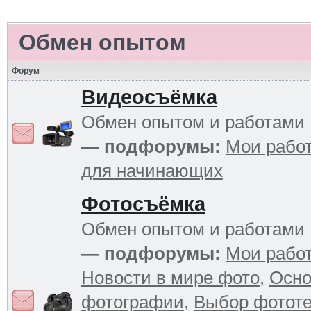
Обмен опытом
Форум
Видеосъёмка
Обмен опытом и работами
— подфорумы:
Мои рабо
для начинающих
Фотосъёмка
Обмен опытом и работами
— подфорумы:
Мои рабо
Новости в мире фото
,
Осн
фотографии
,
Выбор фототе