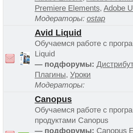
Premiere Elements
,
Adobe Ul
Модераторы:
ostap
Avid Liquid
Обучаемся работе с прогр
Liquid
— подфорумы:
Дистрибу
Плагины
,
Уроки
Модераторы:
Canopus
Обучаемся работе с прог
продуктами Canopus
— подфорумы:
Canopus 