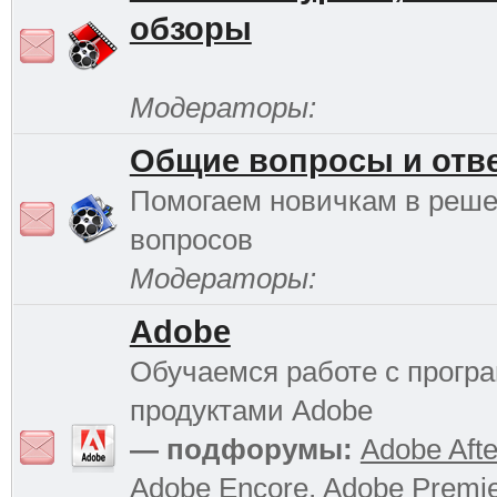
обзоры
Модераторы:
Общие вопросы и отв
Помогаем новичкам в реш
вопросов
Модераторы:
Adobe
Обучаемся работе с прог
продуктами Adobe
— подфорумы:
Adobe Afte
Adobe Encore
,
Adobe Premi