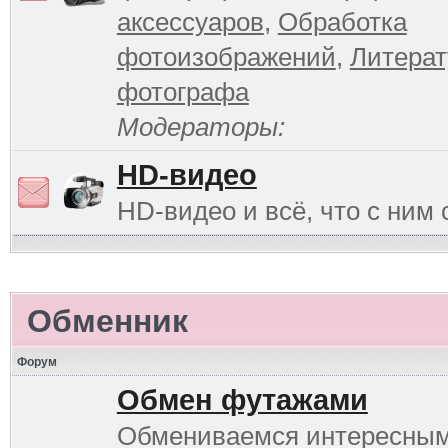
аксессуаров
,
Обработка
фотоизображений
,
Литерат
фотографа
Модераторы:
HD-видео
HD-видео и всё, что с ним 
Обменник
Форум
Обмен футажами
Обмениваемся интересны