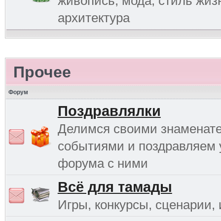
живопись, мода, стиль жиз
архитектура
Прочее
Форум
Поздравлялки
Делимся своими знаменат
событиями и поздравляем 
форума с ними
Всё для тамады
Игры, конкурсы, сценарии, и