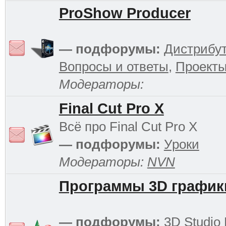
ProShow Producer
— подфорумы:
Дистрибу
Вопросы и ответы
,
Проект
Модераторы:
Final Cut Pro X
Всё про Final Cut Pro X
— подфорумы:
Уроки
Модераторы:
NVN
Программы 3D график
— подфорумы:
3D Studio