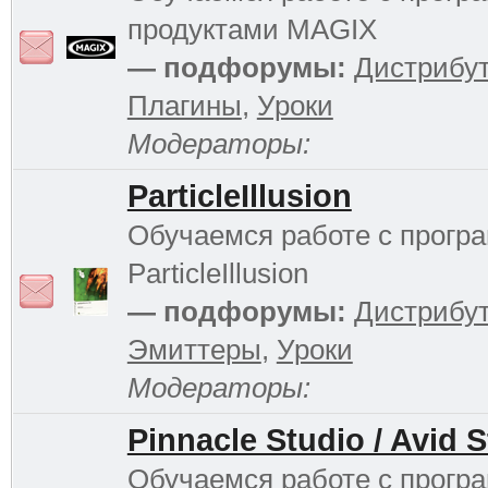
продуктами MAGIX
— подфорумы:
Дистрибу
Плагины
,
Уроки
Модераторы:
ParticleIllusion
Обучаемся работе с прогр
ParticleIllusion
— подфорумы:
Дистрибу
Эмиттеры
,
Уроки
Модераторы:
Pinnacle Studio / Avid 
Обучаемся работе с прогр