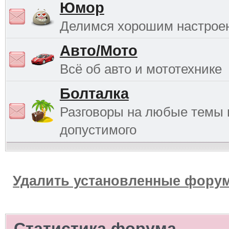
Юмор
Делимся хорошим настрое
Авто/Мото
Всё об авто и мототехнике
Болталка
Разговоры на любые темы 
допустимого
Удалить установленные форум
Статистика форума