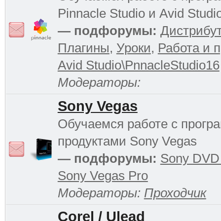
Pinnacle Studio и Avid Studi
— подфорумы:
Дистрибу
Плагины
,
Уроки
,
Работа и 
Avid Studio\PnnacleStudio16
Модераторы:
Sony Vegas
Обучаемся работе с прог
продуктами Sony Vegas
— подфорумы:
Sony DVD 
Sony Vegas Pro
Модераторы:
Проходчик
Corel / Ulead