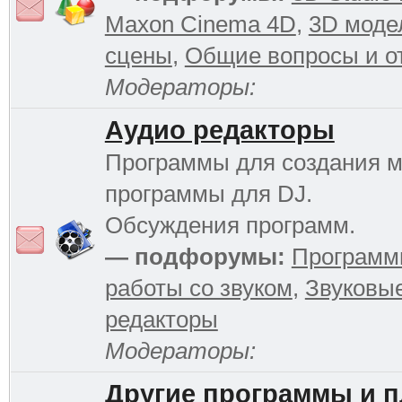
Maxon Cinema 4D
,
3D моде
сцены
,
Общие вопросы и о
Модераторы:
Аудио редакторы
Программы для создания м
программы для DJ.
Обсуждения программ.
— подфорумы:
Программ
работы со звуком
,
Звуковы
редакторы
Модераторы:
Другие программы и 