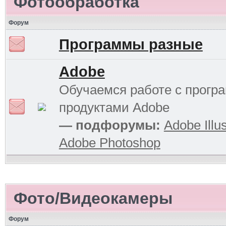
Фотообработка
Форум
Программы разные
Adobe
Обучаемся работе с прог
продуктами Adobe
— подфорумы:
Adobe Illus
Adobe Photoshop
Фото/Видеокамеры
Форум