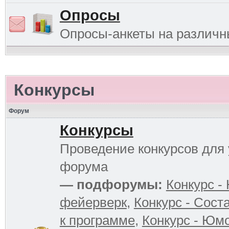
Опросы
Опросы-анкеты на различ
Конкурсы
Форум
Конкурсы
Проведение конкурсов для 
форума
— подфорумы:
Конкурс -
фейерверк
,
Конкурс - Сост
к программе
,
Конкурс - Юм