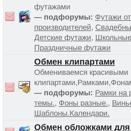
футажами
— подфорумы:
Футажи от
производителей
,
Свадебны
Детские футажи
,
Школьные
Праздничные футажи
Обмен клипартами
Обмениваемся красивыми
клипартами,Рамками,Фона
— подфорумы:
Рамки на 
темы.
,
Фоны разные.
,
Винь
Шаблоны.Календари.
Обмен обложками для