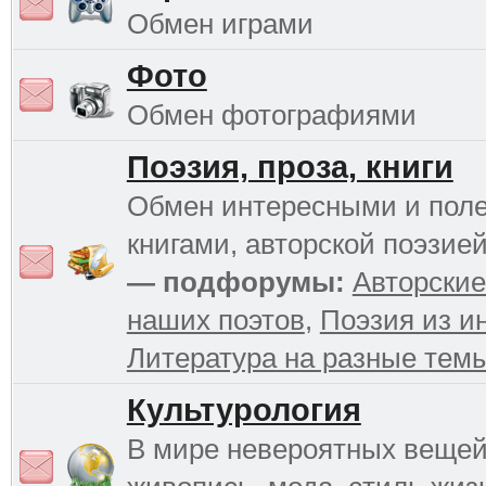
Обмен играми
Фото
Обмен фотографиями
Поэзия, проза, книги
Обмен интересными и пол
книгами, авторской поэзией
— подфорумы:
Авторские
наших поэтов
,
Поэзия из и
Литература на разные тем
Культурология
В мире невероятных вещей 