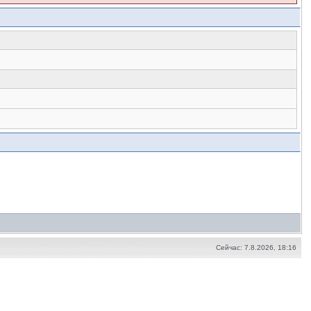
Сейчас: 7.8.2026, 18:16