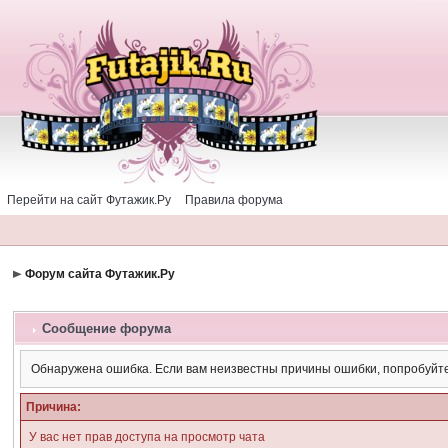
Перейти на сайт Футажик.Ру
Правила форума
Форум сайта Футажик.Ру
Сообщение форума
Обнаружена ошибка. Если вам неизвестны причины ошибки, попробуйт
Причина:
У вас нет прав доступа на просмотр чата