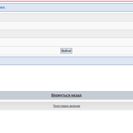
же.
Вернуться назад
Текстовая версия