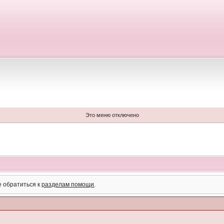
Это меню отключено
е обратиться к
разделам помощи
.