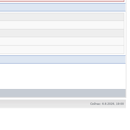
Сейчас: 6.8.2026, 19:00