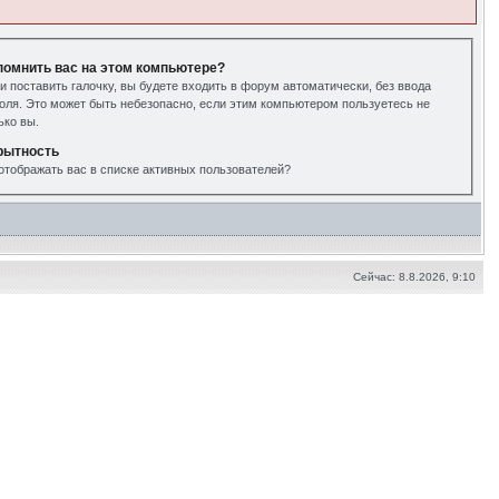
помнить вас на этом компьютере?
и поставить галочку, вы будете входить в форум автоматически, без ввода
оля. Это может быть небезопасно, если этим компьютером пользуетесь не
ько вы.
рытность
отображать вас в списке активных пользователей?
Сейчас: 8.8.2026, 9:10