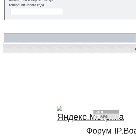
нажмите на изображение для
генерации нового кода.
Форум
IP.Bo