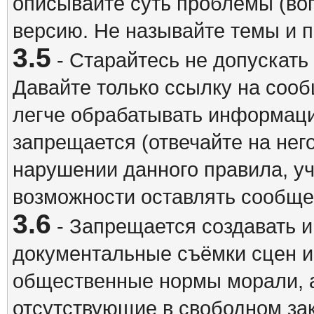
описывайте суть проблемы (воп
версию. Не называйте темы и
3.5
- Старайтесь не допускать
Давайте только ссылку на соо
легче обрабатывать информац
запрещается (отвечайте на нег
нарушении данного правила, уч
возможности оставлять сообщен
3.6
- Запрещается создавать 
документальные съёмки сцен 
общественные нормы морали, а
отсутствующие в свободном зак