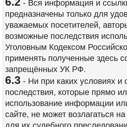
6.2
- Вся информация и ссылки
предназначены только для удо
уважаемых посетителей, авторы
возможные последствия исполь
Уголовным Кодексом Российско
применять полученные здесь с
запрещённых УК РФ.
6.3
- Ни при каких условиях и 
последствия, которые прямо ил
использование информации ил
сайте, не может возлагаться н
для их судебного преследовани