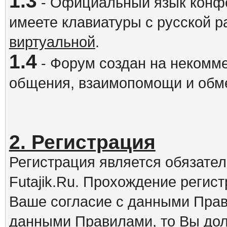
1.3
- Официальный язык конфе
имеете клавиатуры с русской р
виртуальной
.
1.4
- Форум создан на некомме
общения, взаимопомощи и обм
2. Регистрация
Регистрация является обязате
Futajik.Ru. Прохождение регис
Ваше согласие с данными Прав
данными Правилами, то Вы дол