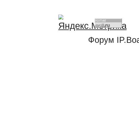
Форум
IP.Bo