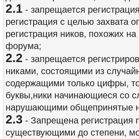
2.1
- запрещается регистрация
регистрация с целью захвата о
регистрация ников, похожих на
форума;
2.2
- запрещается регистриро
никами, состоящими из случай
содержащими только цифры, то
буквы,ники начинающиеся со 
нарушающими общепринятые н
2.3
- Запрещена регистрация n
существующими до степени, мо