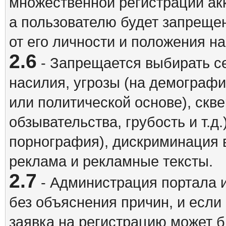
множественной регистрации акк
а пользователю будет запрещен
от его личности и положения н
2.6
- Запрещается выбирать с
насилия, угрозы (на демографи
или политической основе), скв
обзывательства, грубость и т.д.
порнография), дискриминация 
реклама и рекламные тексты.
2.7
- Администрация портала и
без объяснения причин, и если
заявка на регистрацию может б