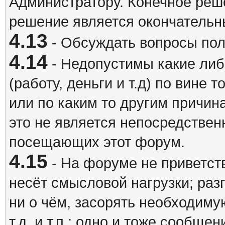
Администратору. Конечное реш
решение является окончатель
4.13
- Обсуждать вопросы пол
4.14
- Недопустимы какие либ
(работу, деньги и т.д) по вине 
или по каким то другим причина
это не является непосредствен
посещающих этот форум.
4.15
- На форуме не приветст
несёт смысловой нагрузки; разг
ни о чём, засорять необходи
т.д. и т.п.; одно и тоже сообще