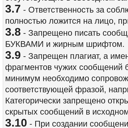
3.7
- Ответственность за собл
полностью ложится на лицо, п
3.8
- Запрещено писать сооб
БУКВАМИ и жирным шрифтом.
3.9
- Запрещен плагиат, а име
фрагментов чужих сообщений бе
минимум необходимо сопровож
соответствующей фразой, напри
Категорически запрещено откр
скрытых сообщений в исходном
3.10
- При создании сообщен