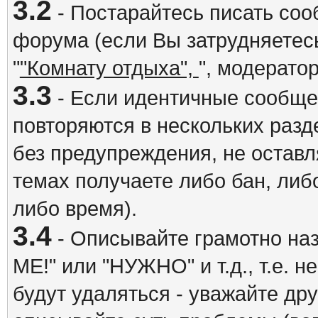
3.2
- Постарайтесь писать со
форума (если Вы затрудняетесь
"
"Комнату отдыха",
", модерато
3.3
- Если идентичные сообщ
повторяются в нескольких разд
без предупреждения, не оставл
темах получаете либо бан, либ
либо время).
3.4
- Описывайте грамотно на
ME!" или "НУЖНО" и т.д., т.е. 
будут удаляться - уважайте др