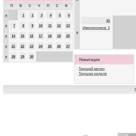
П
В
С
Ч
П
С
В
»
1
2
3
4
5
6
31
»
7
8
9
10
11
12
13
Именинников: 3
»
»
14
15
16
17
18
19
20
»
21
22
23
24
25
26
27
»
28
29
30
Навигация
·
Текущий месяц
·
Текущая неделя