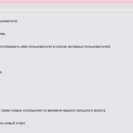
ьзователя.
ума.
 отображать имя пользователя в списке активных пользователей.
е.
а также новые сообщения со времени вашего прошлого визита.
ен новый ответ.