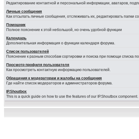
Редактирование контактной и персональной информации, аватаров, подпи
Личные сообщения
Как отсылать личные сообщения, отслеживать их, редактировать папки 
Помошник
Полное пояснение к этой небольшой, но очень удобной функции
Календарь
Дополнительная информация о функции календаря форума.
Список пользователей
Пояснение к разным способам сортировки и поиска при помощи списка п
Просмотр профиля пользователя
Как просмотреть контактную информацию пользователей.
Обращения к модераторам и жалобы на сообщения
Где найти список модераторов и администраторов форума.
IP.Shoutbox
This is a quick guide on how to use the features of our IP.Shoutbox component.