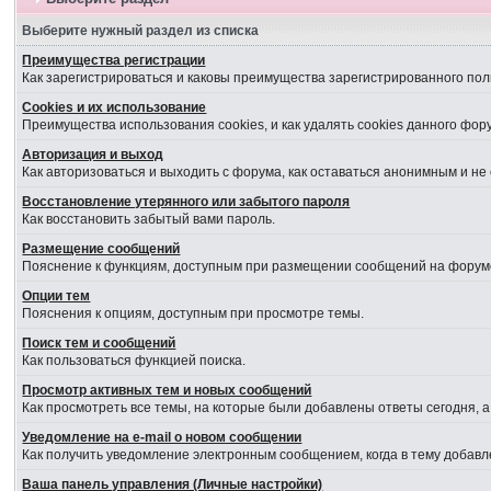
Выберите нужный раздел из списка
Преимущества регистрации
Как зарегистрироваться и каковы преимущества зарегистрированного пол
Cookies и их использование
Преимущества использования cookies, и как удалять cookies данного фор
Авторизация и выход
Как авторизоваться и выходить с форума, как оставаться анонимным и не
Восстановление утерянного или забытого пароля
Как восстановить забытый вами пароль.
Размещение сообщений
Пояснение к функциям, доступным при размещении сообщений на форум
Опции тем
Пояснения к опциям, доступным при просмотре темы.
Поиск тем и сообщений
Как пользоваться функцией поиска.
Просмотр активных тем и новых сообщений
Как просмотреть все темы, на которые были добавлены ответы сегодня, 
Уведомление на е-mail о новом сообщении
Как получить уведомление электронным сообщением, когда в тему добавл
Ваша панель управления (Личные настройки)