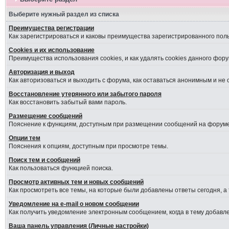
Выберите нужный раздел из списка
Преимущества регистрации
Как зарегистрироваться и каковы преимущества зарегистрированного пол
Cookies и их использование
Преимущества использования cookies, и как удалять cookies данного фору
Авторизация и выход
Как авторизоваться и выходить с форума, как оставаться анонимным и не
Восстановление утерянного или забытого пароля
Как восстановить забытый вами пароль.
Размещение сообщений
Пояснение к функциям, доступным при размещении сообщений на форуме
Опции тем
Пояснения к опциям, доступным при просмотре темы.
Поиск тем и сообщений
Как пользоваться функцией поиска.
Просмотр активных тем и новых сообщений
Как просмотреть все темы, на которые были добавлены ответы сегодня, а
Уведомление на е-mail о новом сообщении
Как получить уведомление электронным сообщением, когда в тему добавле
Ваша панель управления (Личные настройки)