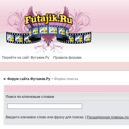
Перейти на сайт Футажик.Ру
Правила форума
Форум сайта Футажик.Ру
> Форма поиска
Поиск по ключевым словам
Введите ключевое слово или фразу для поиска.
[
Расширенная помощь по