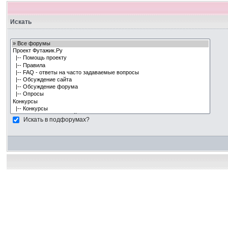
Искать
Искать в подфорумах?