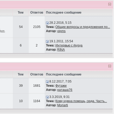
Тем
Ответов
Последнее сообщение
28.2.2016, 5:15
54
2105
Тема:
Общие вопросы и предложения по...
-
афия
,
Автор:
vipms
19.1.2011, 15:54
6
2
Тема:
Интервью с rkysya
Автор:
RINA
Тем
Ответов
Последнее сообщение
8.12.2017, 7:05
39
1681
Тема:
Футажи
Автор:
наташа76
3.3.2019, 9:31
10
1164
Тема:
Кому нужна помощь, сюда. Часть...
Автор:
Moriarti