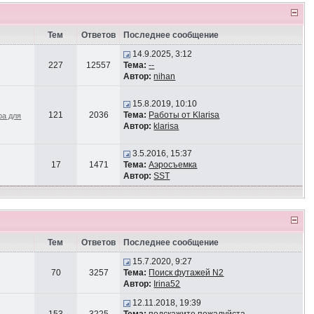
Тем
Ответов
Последнее сообщение
14.9.2025, 3:12
227
12557
Тема:
--
Автор:
nihan
15.8.2019, 10:10
121
2036
Тема:
Работы от Klarisa
ра для
Автор:
klarisa
3.5.2016, 15:37
17
1471
Тема:
Аэросъемка
Автор:
SST
Тем
Ответов
Последнее сообщение
15.7.2020, 9:27
70
3257
Тема:
Поиск футажей N2
Автор:
Irina52
12.11.2018, 19:39