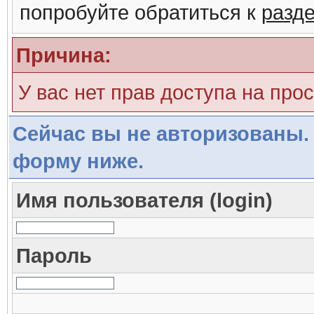
попробуйте обратиться к
разд
Причина:
У вас нет прав доступа на про
Сейчас вы не авторизованы. 
форму ниже.
Имя пользователя (login)
Пароль