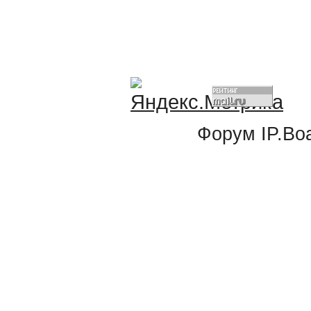
Форум
IP.Bo