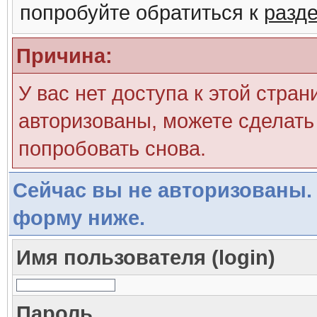
попробуйте обратиться к
разд
Причина:
У вас нет доступа к этой стра
авторизованы, можете сделать 
попробовать снова.
Сейчас вы не авторизованы. 
форму ниже.
Имя пользователя (login)
Пароль