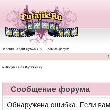
Перейти на сайт Футажик.Ру
Правила форума
Э
Форум сайта Футажик.Ру
Сообщение форума
Обнаружена ошибка. Если вам