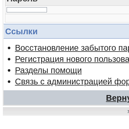
Ссылки
Восстановление забытого па
Регистрация нового пользов
Разделы помощи
Связь с администрацией фо
Верн