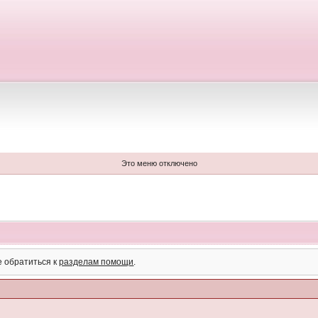
Это меню отключено
е обратиться к
разделам помощи
.