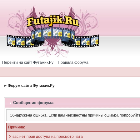
Перейти на сайт Футажик.Ру
Правила форума
Форум сайта Футажик.Ру
Сообщение форума
Обнаружена ошибка. Если вам неизвестны причины ошибки, попробуйт
Причина:
У вас нет прав доступа на просмотр чата