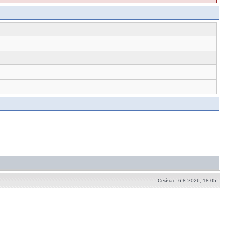
Сейчас: 6.8.2026, 18:05