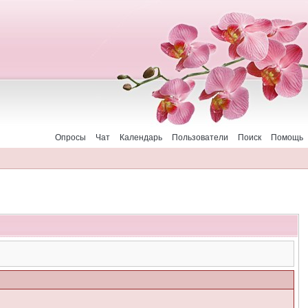
Опросы
Чат
Календарь
Пользователи
Поиск
Помощь