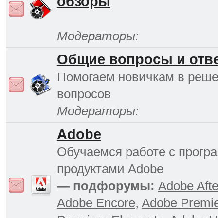
обзоры
Модераторы:
Общие вопросы и отв
Помогаем новичкам в реш
вопросов
Модераторы:
Adobe
Обучаемся работе с прог
продуктами Adobe
— подфорумы:
Adobe Afte
Adobe Encore
,
Adobe Premi