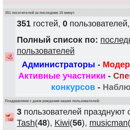
351 посетителей за последние 15 минут
351
гостей,
0
пользователей
Полный список по:
послед
пользователей
Администраторы
-
Модер
Активные участники
-
Спе
конкурсов
-
Наблю
Поздравляем с днем рождения наших пользователей:
3
пользователей празднуют 
Tash
(
48
),
Kiwi
(
56
),
musicman