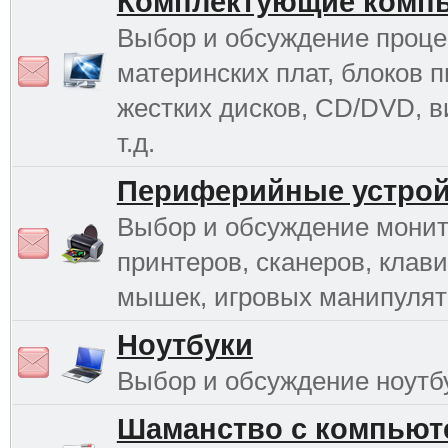
Комплектующие комп
Выбор и обсуждение проце
материнских плат, блоков п
жестких дисков, CD/DVD, в
т.д.
Периферийные устрой
Выбор и обсуждение монит
принтеров, сканеров, клави
мышек, игровых манипулято
Ноутбуки
Выбор и обсуждение ноутб
Шаманство с компьют