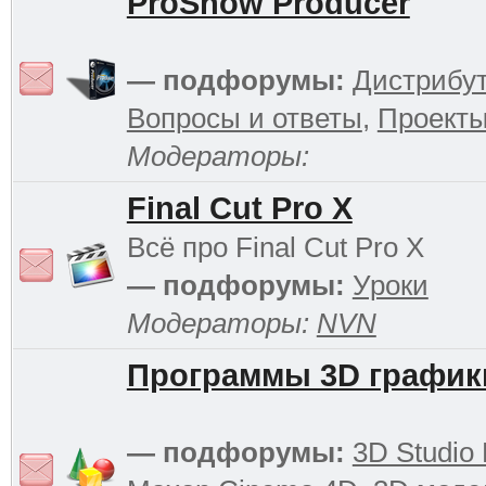
ProShow Producer
— подфорумы:
Дистрибу
Вопросы и ответы
,
Проект
Модераторы:
Final Cut Pro X
Всё про Final Cut Pro X
— подфорумы:
Уроки
Модераторы:
NVN
Программы 3D график
— подфорумы:
3D Studio