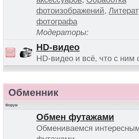
фотоизображений
,
Литерат
фотографа
Модераторы:
HD-видео
HD-видео и всё, что с ним 
Обменник
Форум
Обмен футажами
Обмениваемся интересны