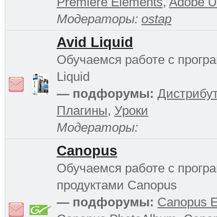
Premiere Elements
,
Adobe Ul
Модераторы:
ostap
Avid Liquid
Обучаемся работе с прогр
Liquid
— подфорумы:
Дистрибу
Плагины
,
Уроки
Модераторы:
Canopus
Обучаемся работе с прог
продуктами Canopus
— подфорумы:
Canopus 