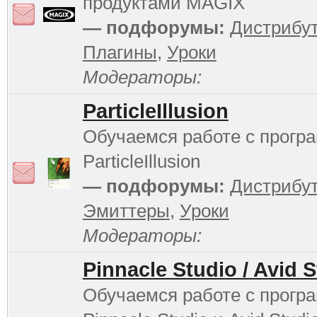
продуктами MAGIX
— подфорумы:
Дистрибу
Плагины
,
Уроки
Модераторы:
ParticleIllusion
Обучаемся работе с прогр
ParticleIllusion
— подфорумы:
Дистрибу
Эмиттеры
,
Уроки
Модераторы:
Pinnacle Studio / Avid 
Обучаемся работе с прогр