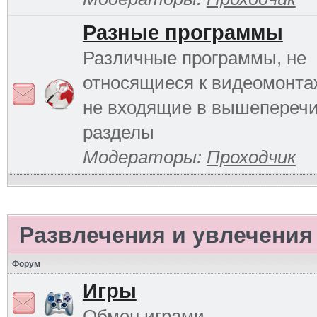
Разные программы
Различные программы, не
относящиеся к видеомонтаж
не входящие в вышепереч
разделы
Модераторы:
Проходчик
Развлечения и увлечения
Форум
Игры
Обмен играми