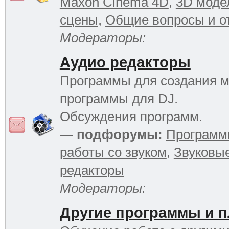
Maxon Cinema 4D
,
3D моде
сцены
,
Общие вопросы и о
Модераторы:
Аудио редакторы
Программы для создания м
программы для DJ.
Обсуждения программ.
— подфорумы:
Программ
работы со звуком
,
Звуковы
редакторы
Модераторы:
Другие программы и 