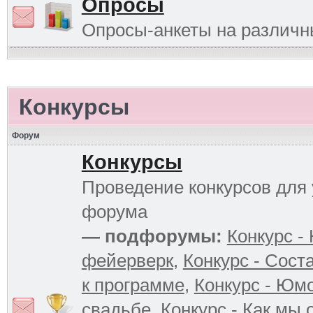
Опросы
Опросы-анкеты на различ
Конкурсы
Форум
Конкурсы
Проведение конкурсов для 
форума
— подфорумы:
Конкурс -
фейерверк
,
Конкурс - Сост
к программе
,
Конкурс - Юм
свадьбе
,
Конкурс - Как мы