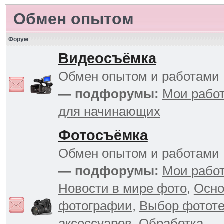
Обмен опытом
Форум
Видеосъёмка
Обмен опытом и работами
— подфорумы:
Мои рабо
для начинающих
Фотосъёмка
Обмен опытом и работами
— подфорумы:
Мои рабо
Новости в мире фото
,
Осн
фотографии
,
Выбор фототе
аксессуаров
,
Обработка