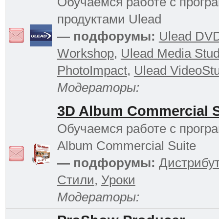
Обучаемся работе с прог
продуктами Ulead
— подфорумы:
Ulead DV
Workshop
,
Ulead Media Stud
PhotoImpact
,
Ulead VideoStu
Модераторы:
3D Album Commercial S
Обучаемся работе с прогр
Album Commercial Suite
— подфорумы:
Дистрибу
Стили
,
Уроки
Модераторы: