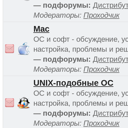
— подфорумы:
Дистрибу
Модераторы:
Проходчик
Mac
ОС и софт - обсуждение, у
настройка, проблемы и ре
— подфорумы:
Дистрибу
Модераторы:
Проходчик
UNIX-подобные ОС
ОС и софт - обсуждение, у
настройка, проблемы и ре
— подфорумы:
Дистрибу
Модераторы:
Проходчик