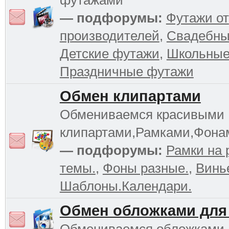
футажами
— подфорумы:
Футажи от
производителей
,
Свадебны
Детские футажи
,
Школьные
Праздничные футажи
Обмен клипартами
Обмениваемся красивыми
клипартами,Рамками,Фона
— подфорумы:
Рамки на 
темы.
,
Фоны разные.
,
Винь
Шаблоны.Календари.
Обмен обложками для