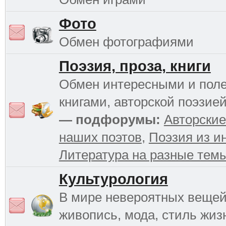
Фото
Обмен фотографиями
Поэзия, проза, книги
Обмен интересными и пол
книгами, авторской поэзией
— подфорумы:
Авторские
наших поэтов
,
Поэзия из и
Литература на разные тем
Культурология
В мире невероятных вещей 
живопись, мода, стиль жиз