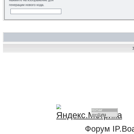
нажмите на изображение для
генерации нового кода.
Форум
IP.Bo