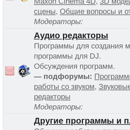
Maxon Cinema 4D
,
3D моде
сцены
,
Общие вопросы и о
Модераторы:
Аудио редакторы
Программы для создания м
программы для DJ.
Обсуждения программ.
— подфорумы:
Программ
работы со звуком
,
Звуковы
редакторы
Модераторы:
Другие программы и 