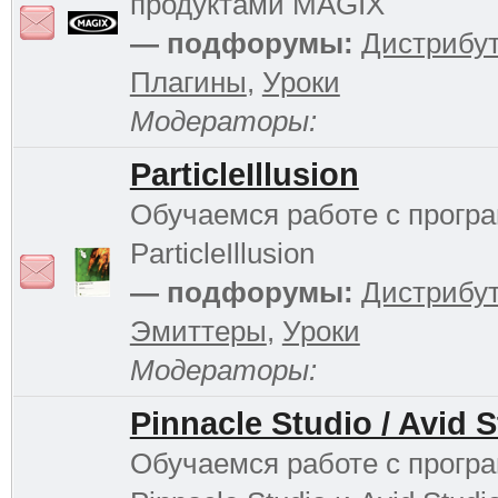
продуктами MAGIX
— подфорумы:
Дистрибу
Плагины
,
Уроки
Модераторы:
ParticleIllusion
Обучаемся работе с прогр
ParticleIllusion
— подфорумы:
Дистрибу
Эмиттеры
,
Уроки
Модераторы:
Pinnacle Studio / Avid 
Обучаемся работе с прогр