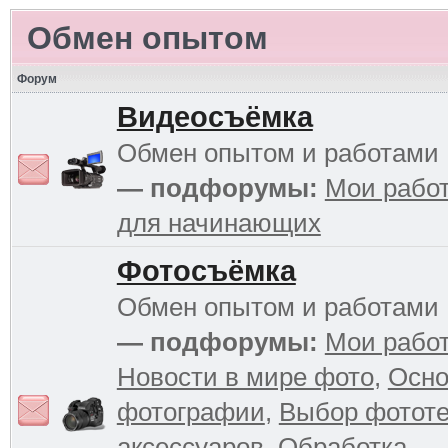
Обмен опытом
Форум
Видеосъёмка
Обмен опытом и работами
— подфорумы:
Мои рабо
для начинающих
Фотосъёмка
Обмен опытом и работами
— подфорумы:
Мои рабо
Новости в мире фото
,
Осн
фотографии
,
Выбор фототе
аксессуаров
,
Обработка