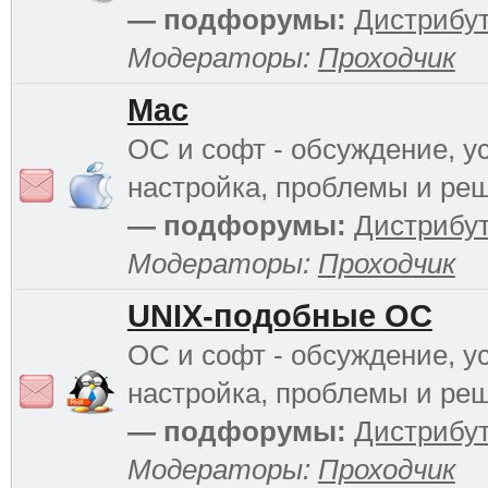
— подфорумы:
Дистрибу
Модераторы:
Проходчик
Mac
ОС и софт - обсуждение, у
настройка, проблемы и ре
— подфорумы:
Дистрибу
Модераторы:
Проходчик
UNIX-подобные ОС
ОС и софт - обсуждение, у
настройка, проблемы и ре
— подфорумы:
Дистрибу
Модераторы:
Проходчик