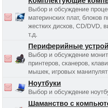
Комплектующие комп
Выбор и обсуждение проце
материнских плат, блоков п
жестких дисков, CD/DVD, в
т.д.
Периферийные устрой
Выбор и обсуждение монит
принтеров, сканеров, клави
мышек, игровых манипулято
Ноутбуки
Выбор и обсуждение ноутб
Шаманство с компьют