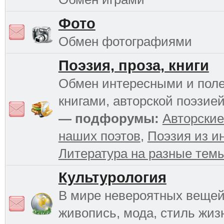
Фото
Обмен фотографиями
Поэзия, проза, книги
Обмен интересными и пол
книгами, авторской поэзией
— подфорумы:
Авторские
наших поэтов
,
Поэзия из и
Литература на разные тем
Культурология
В мире невероятных вещей 
живопись, мода, стиль жиз