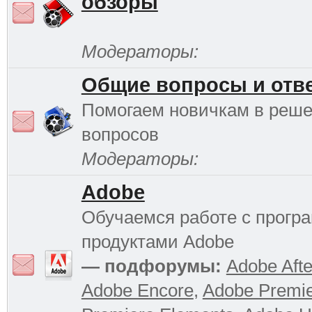
обзоры
Модераторы:
Общие вопросы и отв
Помогаем новичкам в реш
вопросов
Модераторы:
Adobe
Обучаемся работе с прог
продуктами Adobe
— подфорумы:
Adobe Afte
Adobe Encore
,
Adobe Premi