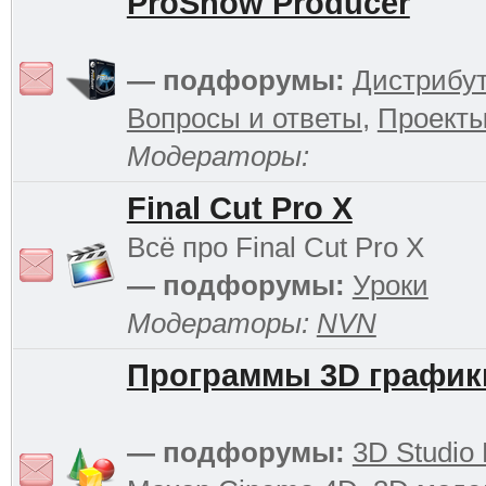
ProShow Producer
— подфорумы:
Дистрибу
Вопросы и ответы
,
Проект
Модераторы:
Final Cut Pro X
Всё про Final Cut Pro X
— подфорумы:
Уроки
Модераторы:
NVN
Программы 3D график
— подфорумы:
3D Studio