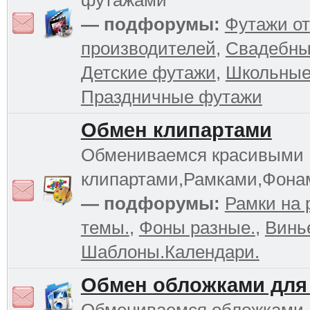
футажами
— подфорумы:
Футажи от
производителей
,
Свадебны
Детские футажи
,
Школьные
Праздничные футажи
Обмен клипартами
Обмениваемся красивыми
клипартами,Рамками,Фона
— подфорумы:
Рамки на 
темы.
,
Фоны разные.
,
Винь
Шаблоны.Календари.
Обмен обложками для