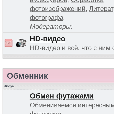
фотоизображений
,
Литерат
фотографа
Модераторы:
HD-видео
HD-видео и всё, что с ним 
Обменник
Форум
Обмен футажами
Обмениваемся интересны