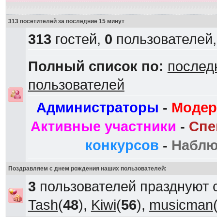
313 посетителей за последние 15 минут
313
гостей,
0
пользователей
Полный список по:
послед
пользователей
Администраторы
-
Модер
Активные участники
-
Спе
конкурсов
-
Наблю
Поздравляем с днем рождения наших пользователей:
3
пользователей празднуют 
Tash
(
48
),
Kiwi
(
56
),
musicman