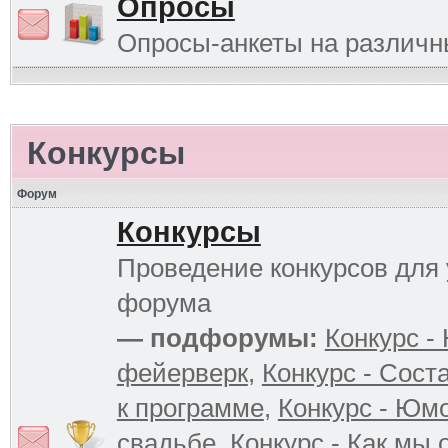
Опросы
Опросы-анкеты на различ
Конкурсы
Форум
Конкурсы
Проведение конкурсов для 
форума
— подфорумы:
Конкурс -
фейерверк
,
Конкурс - Сост
к программе
,
Конкурс - Юм
свадьбе
,
Конкурс - Как мы