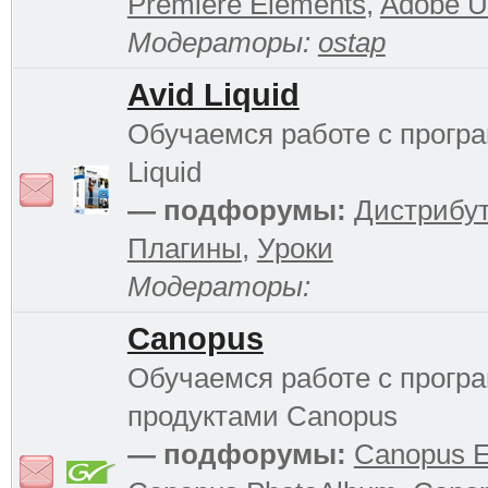
Premiere Elements
,
Adobe Ul
Модераторы:
ostap
Avid Liquid
Обучаемся работе с прогр
Liquid
— подфорумы:
Дистрибу
Плагины
,
Уроки
Модераторы:
Canopus
Обучаемся работе с прог
продуктами Canopus
— подфорумы:
Canopus 