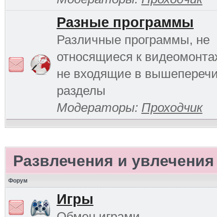
Разные программы
Различные программы, не
относящиеся к видеомонтаж
не входящие в вышепереч
разделы
Модераторы:
Проходчик
Развлечения и увлечения
Форум
Игры
Обмен играми