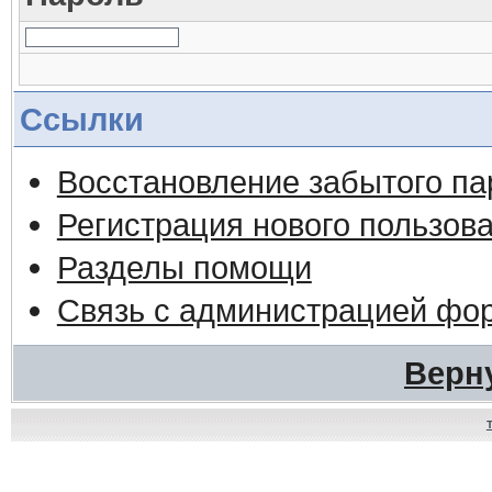
Ссылки
Восстановление забытого па
Регистрация нового пользов
Разделы помощи
Связь с администрацией фо
Верн