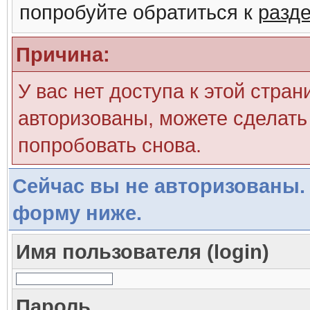
попробуйте обратиться к
разд
Причина:
У вас нет доступа к этой стра
авторизованы, можете сделать 
попробовать снова.
Сейчас вы не авторизованы. 
форму ниже.
Имя пользователя (login)
Пароль