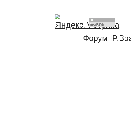
Форум
IP.Bo