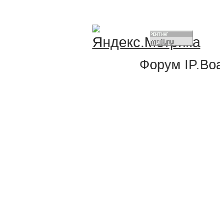
Форум
IP.Bo