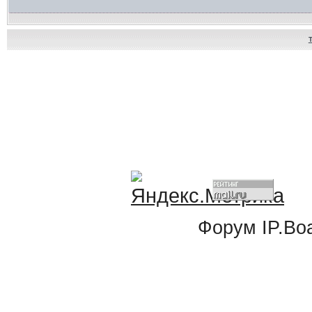
Форум
IP.Bo