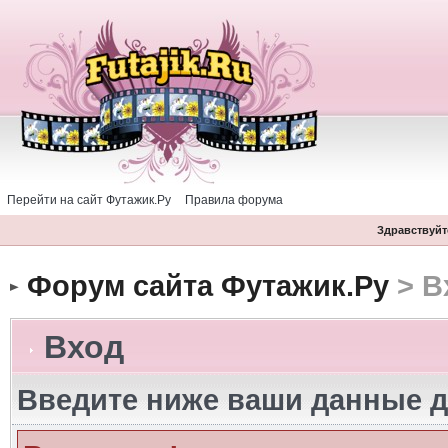
Перейти на сайт Футажик.Ру
Правила форума
Здравствуйте
Форум сайта Футажик.Ру
> В
Вход
Введите ниже ваши данные д