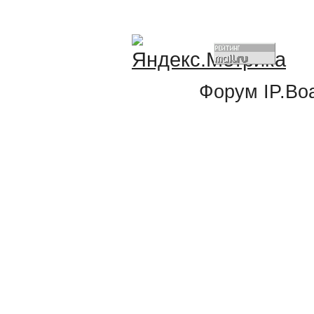
Форум
IP.Bo