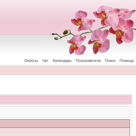
Опросы
Чат
Календарь
Пользователи
Поиск
Помощь