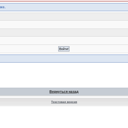
же.
Вернуться назад
Текстовая версия