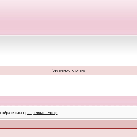
Это меню отключено
е обратиться к
разделам помощи
.