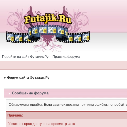
Перейти на сайт Футажик.Ру
Правила форума
Форум сайта Футажик.Ру
Сообщение форума
Обнаружена ошибка. Если вам неизвестны причины ошибки, попробуйт
Причина:
У вас нет прав доступа на просмотр чата