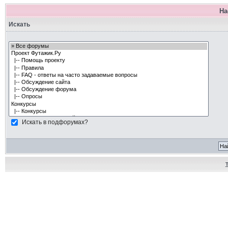
На
Искать
Искать в подфорумах?