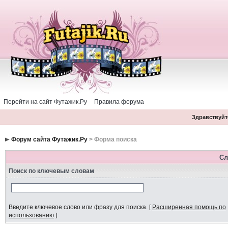
Перейти на сайт Футажик.Ру
Правила форума
Здравствуйте
Форум сайта Футажик.Ру
> Форма поиска
Сл
Поиск по ключевым словам
Введите ключевое слово или фразу для поиска.
[
Расширенная помощь по
использованию
]