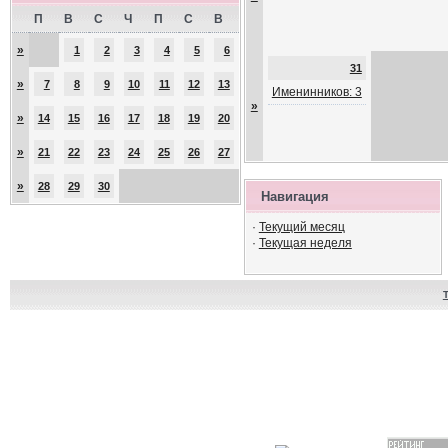
П
В
С
Ч
П
С
В
»
1
2
3
4
5
6
31
»
7
8
9
10
11
12
13
Именинников: 3
»
»
14
15
16
17
18
19
20
»
21
22
23
24
25
26
27
»
28
29
30
Навигация
·
Текущий месяц
·
Текущая неделя