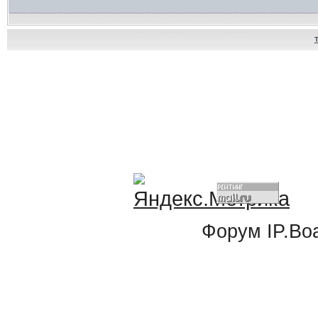
Форум
IP.Bo