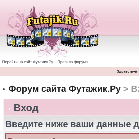
Перейти на сайт Футажик.Ру
Правила форума
Здравствуйте
Форум сайта Футажик.Ру
> В
Вход
Введите ниже ваши данные д