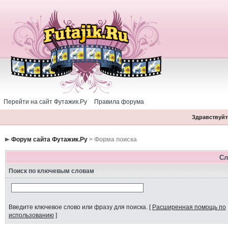
Перейти на сайт Футажик.Ру
Правила форума
Здравствуйте
Форум сайта Футажик.Ру
> Форма поиска
Сл
Поиск по ключевым словам
Введите ключевое слово или фразу для поиска.
[
Расширенная помощь по
использованию
]