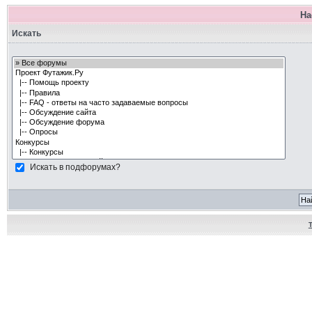
На
Искать
Искать в подфорумах?