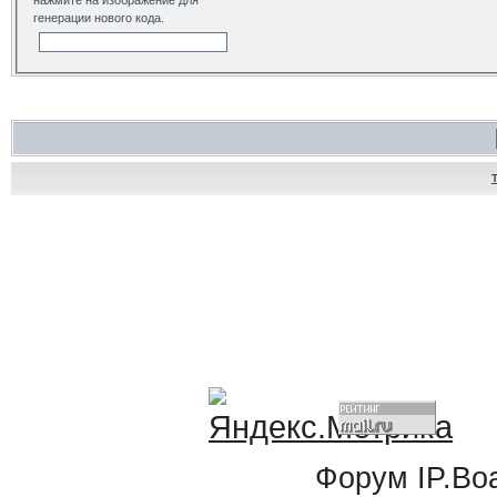
нажмите на изображение для
генерации нового кода.
Форум
IP.Bo